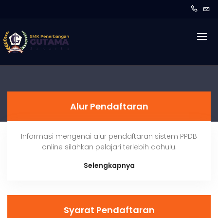
Alur Pendaftaran
Informasi mengenai alur pendaftaran sistem PPDB
online silahkan pelajari terlebih dahulu.
Selengkapnya
Syarat Pendaftaran