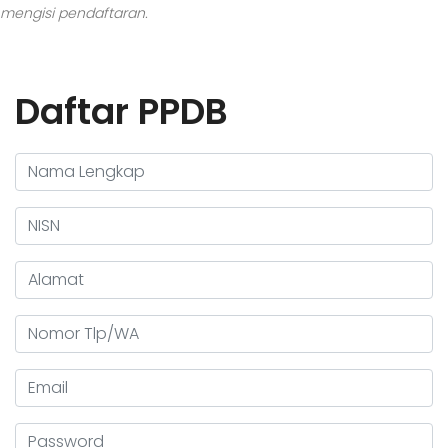
mengisi pendaftaran.
Daftar PPDB