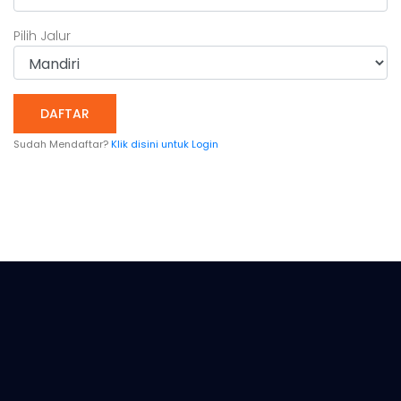
Pilih Jalur
Sudah Mendaftar?
Klik disini untuk Login