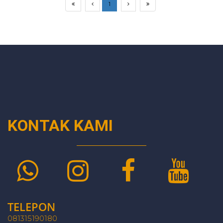
1
KONTAK KAMI
TELEPON
081315190180