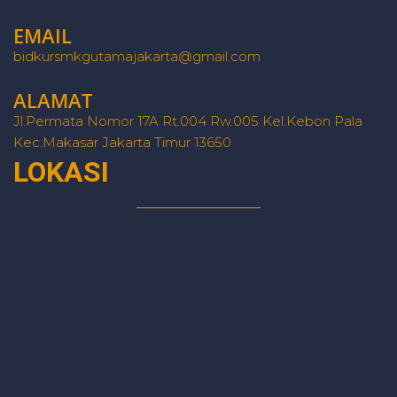
EMAIL
bidkursmkgutamajakarta@gmail.com
ALAMAT
Jl.Permata Nomor 17A Rt.004 Rw.005 Kel.Kebon Pala
Kec.Makasar Jakarta Timur 13650
LOKASI