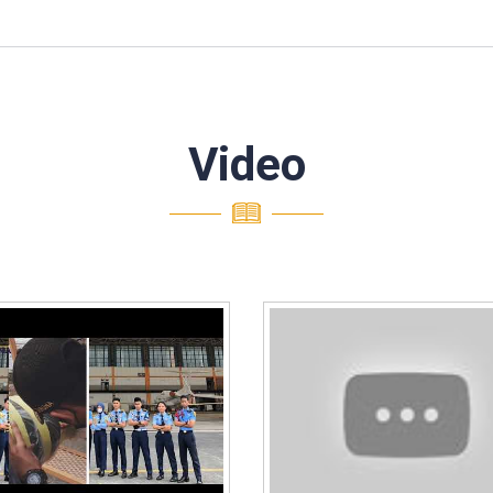
Video