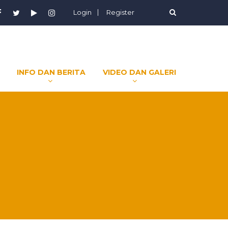
Login
Register
INFO DAN BERITA
VIDEO DAN GALERI