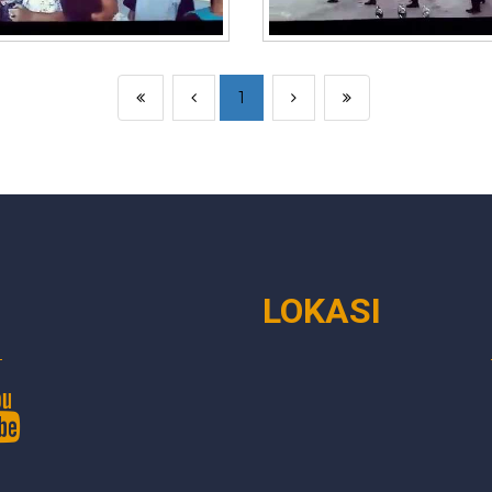
1
LOKASI