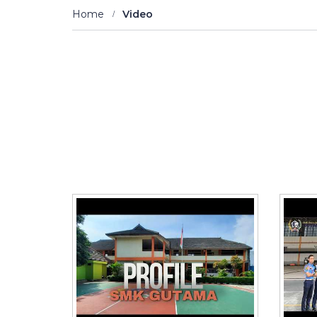
Home
Video