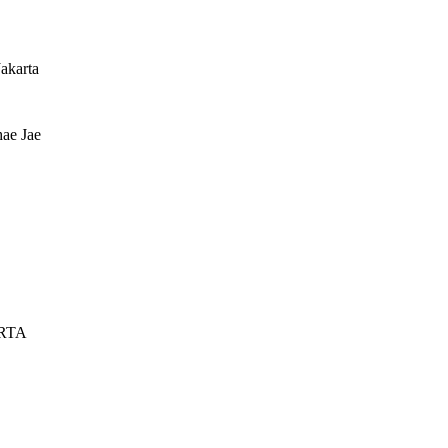
akarta
ae Jae
RTA