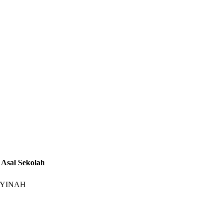
Asal Sekolah
YYINAH