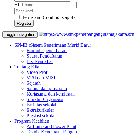
+1
Terms and Conditions apply
Register
Toggle navigation
SPMB (Sistem Penerimaan Murid Baru)
Formulir pendaftaran
Syarat Pendaftaran
List Pendaftar
Tentang Kita
Video Profil
VISI dan MISI
Sejarah
Sarana dan prasarana
Kerjasama dan kemitraan
Struktur Organisasi
Fasilitas sekolah
Ektrakurikuler
Prestasi sekolah
Program Keahlian
Airframe and Power Plant
Teknik Kendaraan Ringan