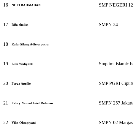
16
SMP NEGERI 1
NOFI RAHMADAN
17
SMPN 24
Rifa chalisa
18
Rafa Gilang Aditya putra
19
Smp tmi islamic b
Lulu Widiyanti
20
SMP PGRI Ciputa
Ferga Aprilio
21
SMPN 257 Jakart
Fahry Nauval Arief Rahman
22
SMPN 02 Margas
Vika Oktapiyani