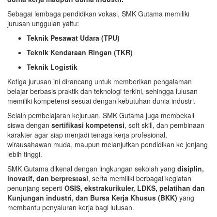
Sebagai lembaga pendidikan vokasi, SMK Gutama memiliki
jurusan unggulan yaitu:
Teknik Pesawat Udara (TPU)
Teknik Kendaraan Ringan (TKR)
Teknik Logistik
Ketiga jurusan ini dirancang untuk memberikan pengalaman
belajar berbasis praktik dan teknologi terkini, sehingga lulusan
memiliki kompetensi sesuai dengan kebutuhan dunia industri.
Selain pembelajaran kejuruan, SMK Gutama juga membekali
siswa dengan
sertifikasi kompetensi
, soft skill, dan pembinaan
karakter agar siap menjadi tenaga kerja profesional,
wirausahawan muda, maupun melanjutkan pendidikan ke jenjang
lebih tinggi.
SMK Gutama dikenal dengan lingkungan sekolah yang
disiplin,
inovatif, dan berprestasi
, serta memiliki berbagai kegiatan
penunjang seperti
OSIS, ekstrakurikuler, LDKS, pelatihan dan
Kunjungan industri, dan Bursa Kerja Khusus (BKK)
yang
membantu penyaluran kerja bagi lulusan.