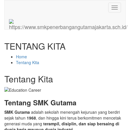
Toggle
navigati
TENTANG KITA
Home
Tentang Kita
Tentang Kita
Tentang SMK Gutama
SMK Gutama
adalah sekolah menengah kejuruan yang berdiri
sejak tahun
1968
, dan hingga kini terus berkomitmen mencetak
generasi muda yang
terampil, disiplin, dan siap bersaing di
dunia kerja maupun dunia industri.