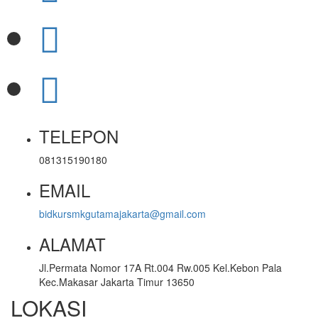
TELEPON
081315190180
EMAIL
bidkursmkgutamajakarta@gmail.com
ALAMAT
Jl.Permata Nomor 17A Rt.004 Rw.005 Kel.Kebon Pala
Kec.Makasar Jakarta Timur 13650
LOKASI